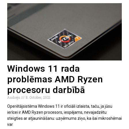
Windows 11 rada
problēmas AMD Ryzen
procesoru darbībā
Andrejs
8. October, 2021
Operētājsistēma Windows 11 ir oficiāli izlaista, taču, ja jūsu
ierīcei ir AMD Ryzen procesors, iespējams, nevajadzētu
steigties ar atjaunināšanu: uzņēmums ziņo, ka šai mikroshēmai
var