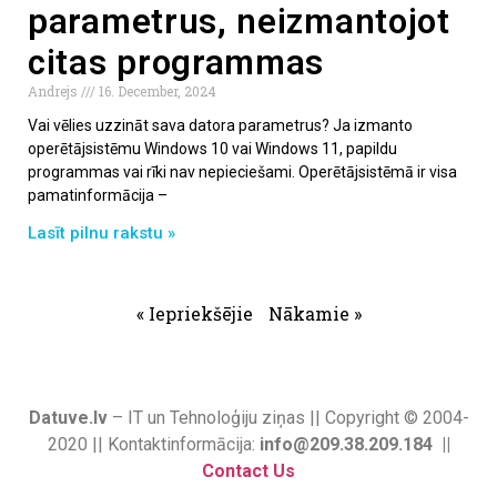
parametrus, neizmantojot
citas programmas
Andrejs
16. December, 2024
Vai vēlies uzzināt sava datora parametrus? Ja izmanto
operētājsistēmu Windows 10 vai Windows 11, papildu
programmas vai rīki nav nepieciešami. Operētājsistēmā ir visa
pamatinformācija –
Lasīt pilnu rakstu »
« Iepriekšējie
Nākamie »
Datuve.lv
– IT un Tehnoloģiju ziņas || Copyright © 2004-
2020 || Kontaktinformācija:
info@209.38.209.184 ||
Contact Us