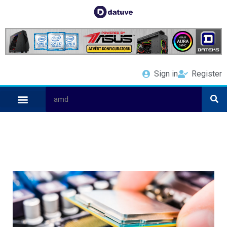
Sign in
Register