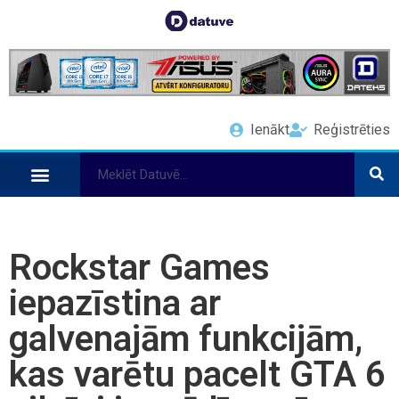
Ienākt
Reģistrēties
Rockstar Games
iepazīstina ar
galvenajām funkcijām,
kas varētu pacelt GTA 6