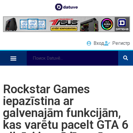
Вход
Регистр
Rockstar Games
iepazīstina ar
galvenajām funkcijām,
kas varētu pacelt GTA 6