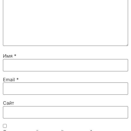
Имя
*
Email
*
Сайт