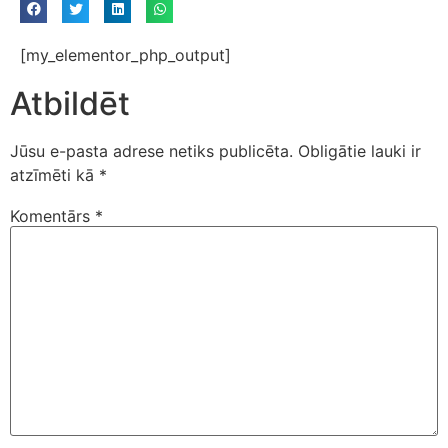
[my_elementor_php_output]
Atbildēt
Jūsu e-pasta adrese netiks publicēta.
Obligātie lauki ir
atzīmēti kā
*
Komentārs
*