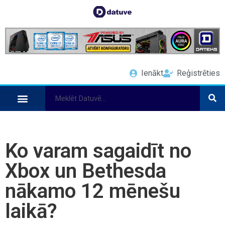
Ienākt
Reģistrēties
Ko varam sagaidīt no
Xbox un Bethesda
nākamo 12 mēnešu
laikā?