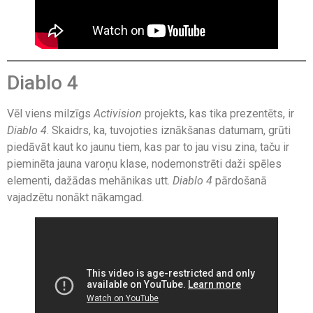
Diablo 4
Vēl viens milzīgs
Activision
projekts, kas tika prezentēts, ir
Diablo 4
. Skaidrs, ka, tuvojoties iznākšanas datumam, grūti
piedāvāt kaut ko jaunu tiem, kas par to jau visu zina, taču ir
pieminēta jauna varoņu klase, nodemonstrēti daži spēles
elementi, dažādas mehānikas utt.
Diablo 4
pārdošanā
vajadzētu nonākt nākamgad.