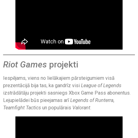
Riot Games
projekti
Iespējams, viens no lielākajiem pārsteigumiem visā
prezentācijā bija tas, ka gandrīz visi
League of Legends
izstrādātāju projekti sasniegs Xbox Game Pass abonentus.
Lejupielādei būs pieejamas arī
Legends of Runterra
,
Teamfight Tactics
un populārais
Valorant
.