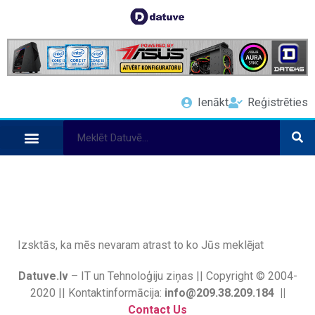
Ienākt
Reģistrēties
Izsktās, ka mēs nevaram atrast to ko Jūs meklējat
Datuve.lv
– IT un Tehnoloģiju ziņas || Copyright © 2004-
2020 || Kontaktinformācija:
info@209.38.209.184 ||
Contact Us