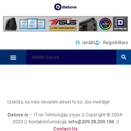
Ienākt
Reģistrēties
Izsktās, ka mēs nevaram atrast to ko Jūs meklējat
Datuve.lv
– IT un Tehnoloģiju ziņas || Copyright © 2004-
2020 || Kontaktinformācija:
info@209.38.209.184 ||
Contact Us