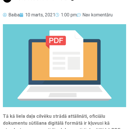
Baiba
10 marts, 2021
1:00 pm
Nav komentāru
Tā kā liela daļa cilvēku strādā attālināti, oficiālu
dokumentu sūtīšana digitālā formātā ir kļuvusi kā