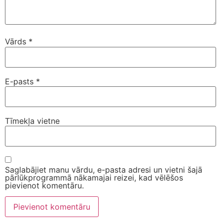
Vārds
*
E-pasts
*
Tīmekļa vietne
Saglabājiet manu vārdu, e-pasta adresi un vietni šajā
pārlūkprogrammā nākamajai reizei, kad vēlēšos
pievienot komentāru.