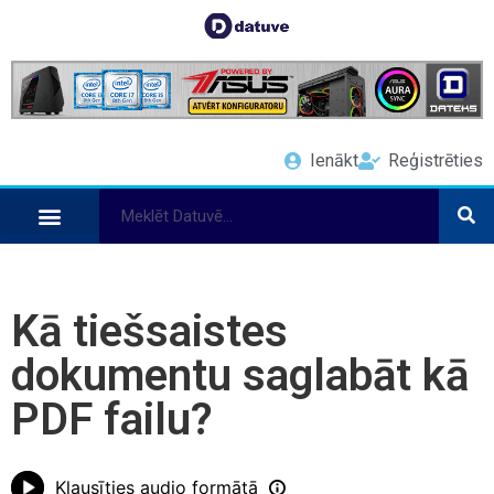
Ienākt
Reģistrēties
Kā tiešsaistes
dokumentu saglabāt kā
PDF failu?
Klausīties audio formātā