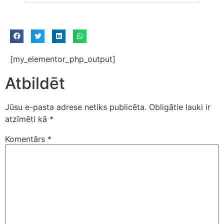
[my_elementor_php_output]
Atbildēt
Jūsu e-pasta adrese netiks publicēta.
Obligātie lauki ir
atzīmēti kā
*
Komentārs
*