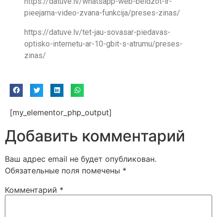
https://datuve.lv/whatsapp-web-beidzot-ir-
pieejama-video-zvana-funkcija/preses-zinas/
https://datuve.lv/tet-jau-sovasar-piedavas-
optisko-internetu-ar-10-gbit-s-atrumu/preses-
zinas/
[my_elementor_php_output]
Добавить комментарий
Ваш адрес email не будет опубликован.
Обязательные поля помечены
*
Комментарий
*