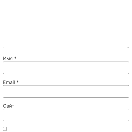
Имя
*
Email
*
Сайт