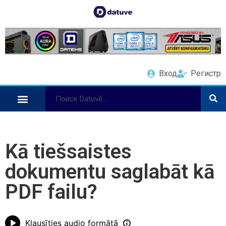
Вход
Регистр
Kā tiešsaistes
dokumentu saglabāt kā
PDF failu?
Klausīties audio formātā