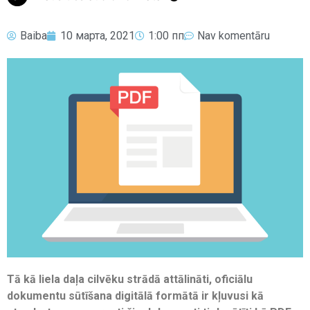
Baiba
10 марта, 2021
1:00 пп
Nav komentāru
Tā kā liela daļa cilvēku strādā attālināti, oficiālu
dokumentu sūtīšana digitālā formātā ir kļuvusi kā