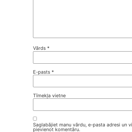
Vārds
*
E-pasts
*
Tīmekļa vietne
Saglabājiet manu vārdu, e-pasta adresi un v
pievienot komentāru.