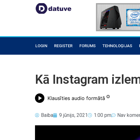
LOGIN
REGISTER
FORUMS
TEHNOLOĢIJAS
Kā Instagram izlemj
Klausīties audio formātā
Baiba
9 jūnijs, 2021
1:00 pm
Nav komen