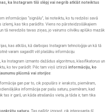
as, ka Instagram tīši slēpj vai negrib atklāt noteiktus
 informācijas “signālu”, lai noteiktu, ko tu redzēsi savā
s izlemj, kas tiks parādīts. Viens no pārsteidzošākajiem
 un tā neredzēs tavas ziņas, jo vairums cilvēku aplūko mazāk
rijas, kas atklās, kā darbojas Instagram tehnoloģija un kā tā
otnē varam sagaidīt vēl plašāku informāciju.
, ka Instagram izmanto dažādus algoritmus, klasifikatorus un
ktu, ko tev parādīt. Pēc tam viņš iztirzā
informāciju, ko
ā jaunumu plūsmā vai
storijos
:
nformācija gan par to, cik populārs ir ieraksts, piemēram,
 ikdienišķāka informācija par pašu saturu, piemēram, kad
cik tas ir garš, un kāda atrašanās vieta, ja tāda ir, tam tika
konkrētu saturu.
Tas palīdz izprast, cik interesanta šī