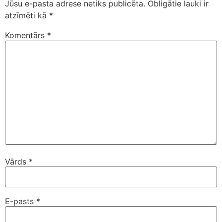
Jūsu e-pasta adrese netiks publicēta.
Obligātie lauki ir
atzīmēti kā
*
Komentārs
*
Vārds
*
E-pasts
*