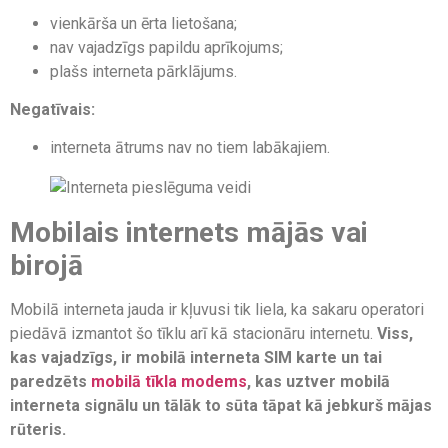
vienkārša un ērta lietošana;
nav vajadzīgs papildu aprīkojums;
plašs interneta pārklājums.
Negatīvais:
interneta ātrums nav no tiem labākajiem.
Mobilais internets mājās vai
birojā
Mobilā interneta jauda ir kļuvusi tik liela, ka sakaru operatori
piedāvā izmantot šo tīklu arī kā stacionāru internetu.
Viss,
kas vajadzīgs, ir mobilā interneta SIM karte un tai
paredzēts
mobilā tīkla modems
, kas uztver mobilā
interneta signālu un tālāk to sūta tāpat kā jebkurš mājas
rūteris.