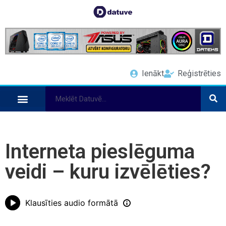
Ienākt
Reģistrēties
Interneta pieslēguma
veidi – kuru izvēlēties?
Klausīties audio formātā