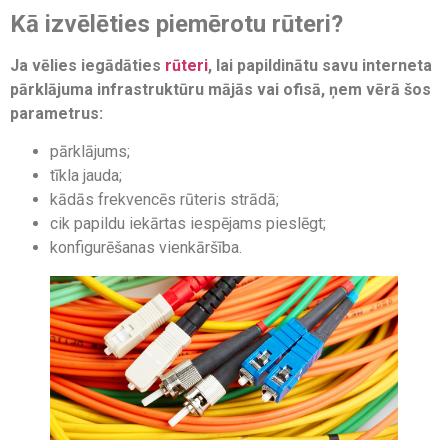
Kā izvēlēties piemērotu rūteri?
Ja vēlies iegādāties
rūteri
, lai papildinātu savu interneta
pārklājuma infrastruktūru mājās vai ofisā, ņem vērā šos
parametrus:
pārklājums;
tīkla jauda;
kādās frekvencēs rūteris strādā;
cik papildu iekārtas iespējams pieslēgt;
konfigurēšanas vienkāršība.