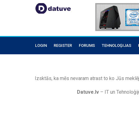
LOGIN
REGISTER
FORUMS
TEHNOLOĢIJAS
Izsktās, ka mēs nevaram atrast to ko Jūs meklēj
Datuve.lv
– IT un Tehnoloģij