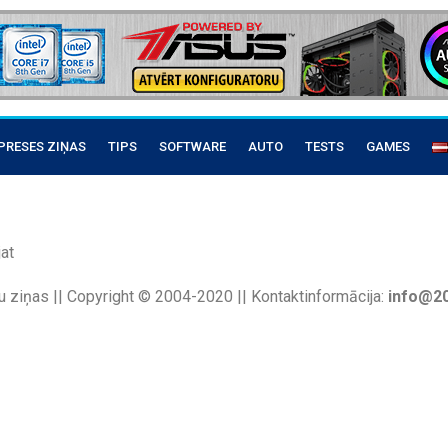
PRESES ZIŅAS
TIPS
SOFTWARE
AUTO
TESTS
GAMES
at
u ziņas || Copyright © 2004-2020 || Kontaktinformācija:
info@20