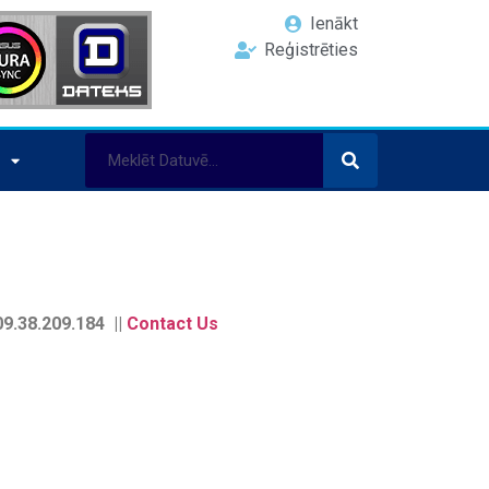
Ienākt
Reģistrēties
9.38.209.184 ||
Contact Us