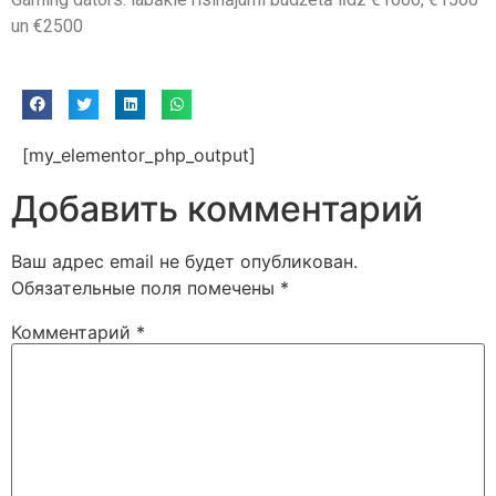
un €2500
[my_elementor_php_output]
Добавить комментарий
Ваш адрес email не будет опубликован.
Обязательные поля помечены
*
Комментарий
*