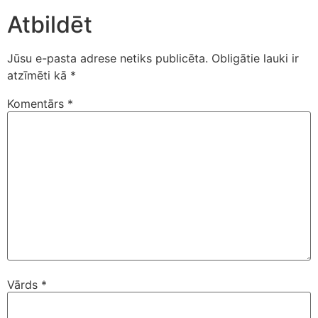
Atbildēt
Jūsu e-pasta adrese netiks publicēta.
Obligātie lauki ir
atzīmēti kā
*
Komentārs
*
Vārds
*