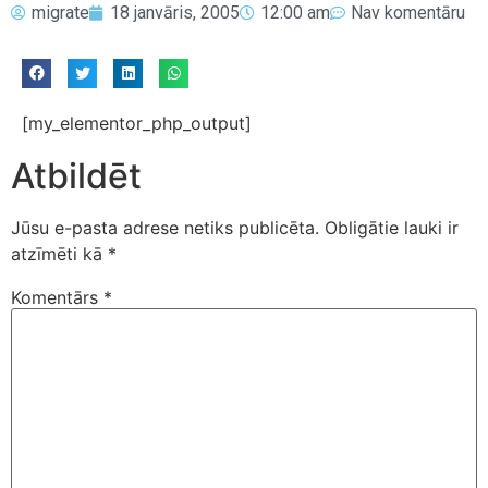
migrate
18 janvāris, 2005
12:00 am
Nav komentāru
[my_elementor_php_output]
Atbildēt
Jūsu e-pasta adrese netiks publicēta.
Obligātie lauki ir
atzīmēti kā
*
Komentārs
*