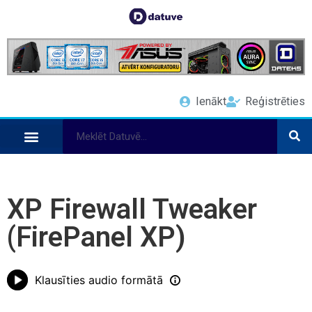
Ienākt
Reģistrēties
XP Firewall Tweaker
(FirePanel XP)
Klausīties audio formātā