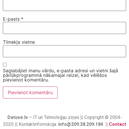
E-pasts
*
Tīmekļa vietne
Saglabājiet manu vārdu, e-pasta adresi un vietni šajā
pārlūkprogrammā nākamajai reizei, kad vēlēšos
pievienot komentāru.
Datuve.lv
– IT un Tehnoloģiju ziņas || Copyright © 2004-
2020 || Kontaktinformācija:
info@209.38.209.184 ||
Contact