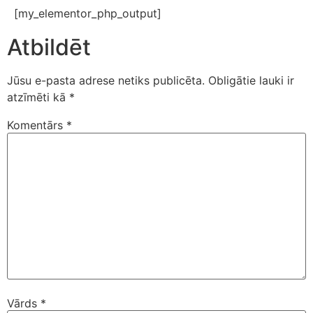
[my_elementor_php_output]
Atbildēt
Jūsu e-pasta adrese netiks publicēta.
Obligātie lauki ir
atzīmēti kā
*
Komentārs
*
Vārds
*