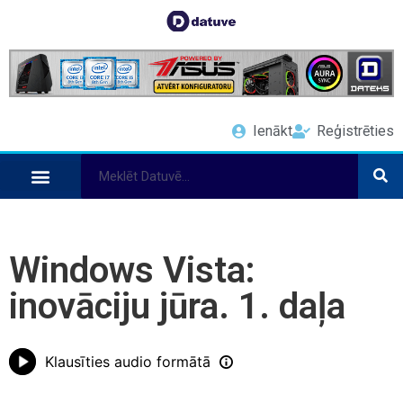
Ienākt
Reģistrēties
Windows Vista:
inovāciju jūra. 1. daļa
Klausīties audio formātā