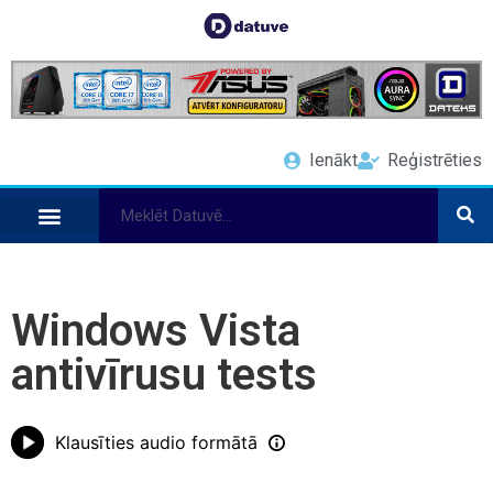
Ienākt
Reģistrēties
Windows Vista
antivīrusu tests
Klausīties audio formātā