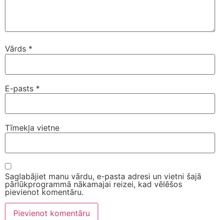
Vārds
*
E-pasts
*
Tīmekļa vietne
Saglabājiet manu vārdu, e-pasta adresi un vietni šajā
pārlūkprogrammā nākamajai reizei, kad vēlēšos
pievienot komentāru.