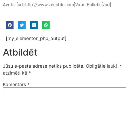
Avots: [url=http://www.virusbtn.com]Virus Bulletin[/url]
[my_elementor_php_output]
Atbildēt
Jūsu e-pasta adrese netiks publicēta.
Obligātie lauki ir
atzīmēti kā
*
Komentārs
*