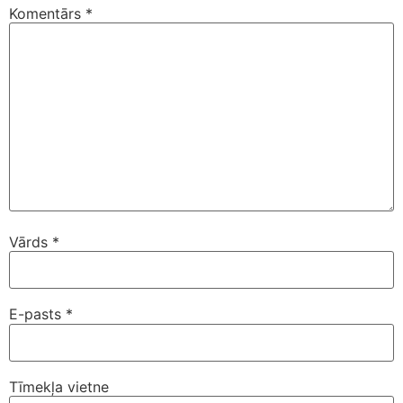
Komentārs
*
Vārds
*
E-pasts
*
Tīmekļa vietne