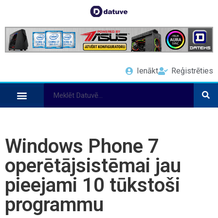
Ienākt
Reģistrēties
Windows Phone 7
operētājsistēmai jau
pieejami 10 tūkstoši
programmu