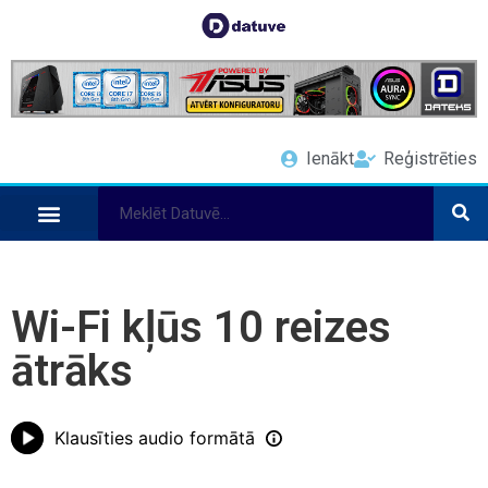
Ienākt
Reģistrēties
Wi-Fi kļūs 10 reizes
ātrāks
Klausīties audio formātā