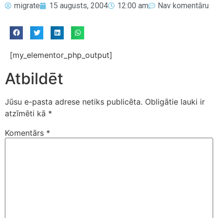
migrate
15 augusts, 2004
12:00 am
Nav komentāru
[my_elementor_php_output]
Atbildēt
Jūsu e-pasta adrese netiks publicēta.
Obligātie lauki ir
atzīmēti kā
*
Komentārs
*