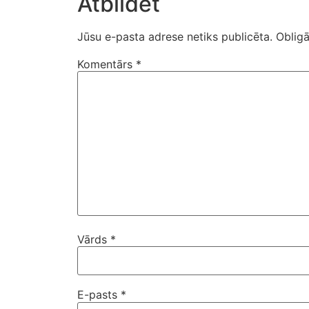
Atbildēt
Jūsu e-pasta adrese netiks publicēta.
Obligā
Komentārs
*
Vārds
*
E-pasts
*