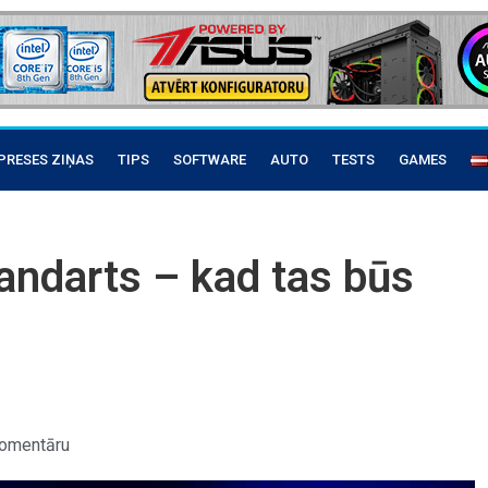
PRESES ZIŅAS
TIPS
SOFTWARE
AUTO
TESTS
GAMES
tandarts – kad tas būs
omentāru