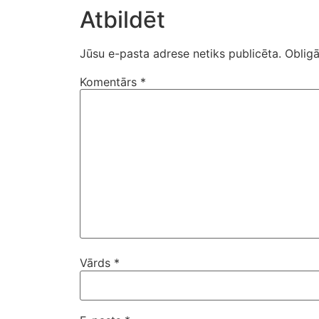
Atbildēt
Jūsu e-pasta adrese netiks publicēta.
Obligā
Komentārs
*
Vārds
*