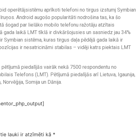
oid operētājsistēmu aprīkoti telefoni no tirgus izstumj Symbian
lruņos. Android augošo popularitāti nodrošina tas, ka šo
itā šogad par lielāko mobilo telefonu ražotāju atzītais
 gada laikā LMT tīklā ir divkāršojusies un sasniedz jau 34%
ā ir Symbian sistēma, kuras tirgus daļa pēdējā gada laikā ir
ozīcijas ir nesatricināmi stabilas – vidēji katrs piektais LMT
u pētījumā piedalījās vairāk nekā 7500 respondentu no
bilais Telefons (LMT). Pētījumā piedalījās arī Lietuva, Igaunija,
 Norvēģija, Somija un Dānija.
entor_php_output]
tie lauki ir atzīmēti kā
*