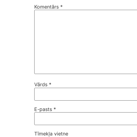
Komentārs
*
Vārds
*
E-pasts
*
Tīmekļa vietne