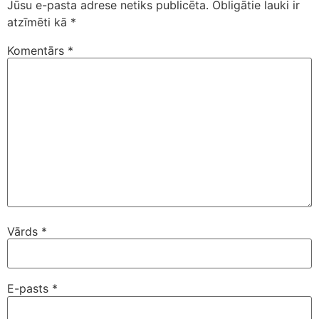
Jūsu e-pasta adrese netiks publicēta.
Obligātie lauki ir
atzīmēti kā
*
Komentārs
*
Vārds
*
E-pasts
*