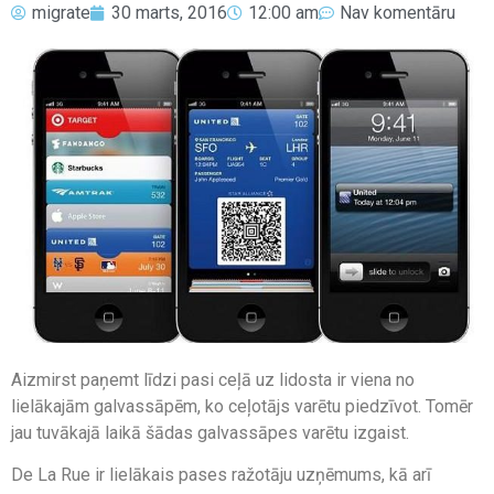
migrate
30 marts, 2016
12:00 am
Nav komentāru
Aizmirst paņemt līdzi pasi ceļā uz lidosta ir viena no
lielākajām galvassāpēm, ko ceļotājs varētu piedzīvot. Tomēr
jau tuvākajā laikā šādas galvassāpes varētu izgaist.
De La Rue ir lielākais pases ražotāju uzņēmums, kā arī