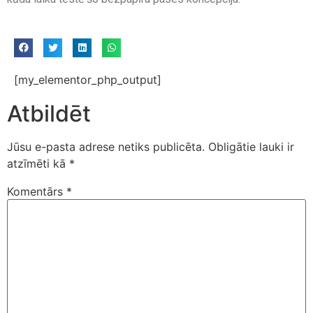
[my_elementor_php_output]
Atbildēt
Jūsu e-pasta adrese netiks publicēta.
Obligātie lauki ir
atzīmēti kā
*
Komentārs
*