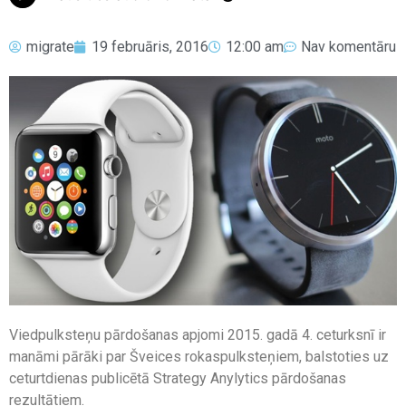
migrate
19 februāris, 2016
12:00 am
Nav komentāru
Viedpulksteņu pārdošanas apjomi 2015. gadā 4. ceturksnī ir
manāmi pārāki par Šveices rokaspulksteņiem, balstoties uz
ceturtdienas publicētā Strategy Anylytics pārdošanas
rezultātiem.