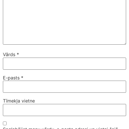
Vārds
*
E-pasts
*
Tīmekļa vietne