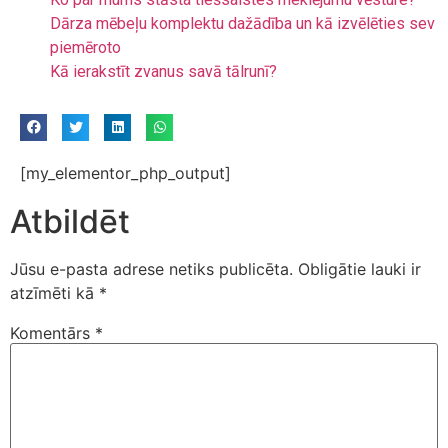
Dārza mēbeļu komplektu dažādība un kā izvēlēties sev
piemēroto
Kā ierakstīt zvanus savā tālrunī?
[my_elementor_php_output]
Atbildēt
Jūsu e-pasta adrese netiks publicēta.
Obligātie lauki ir
atzīmēti kā
*
Komentārs
*