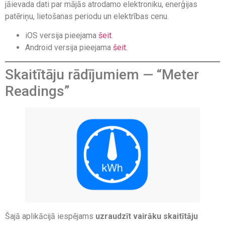
jāievada dati par mājās atrodamo elektroniku, enerģijas
patēriņu, lietošanas periodu un elektrības cenu.
iOS versija pieejama
šeit
.
Android versija pieejama
šeit
.
Skaitītāju rādījumiem
—
“Meter
Readings”
Šajā aplikācijā iespējams
uzraudzīt vairāku skaitītāju