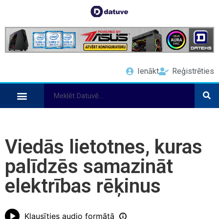
Ienākt
Reģistrēties
Viedās lietotnes, kuras
palīdzēs samazināt
elektrības rēķinus
Klausīties audio formātā