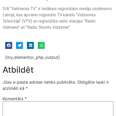
SIA “Valmieras TV” ir lielākais reģionālais mediju uzņēmums
Latvijā, kas apvieno reģionālo TV kanālu “Vidzemes
Televīzija” (VTV) un reģionālās radio stacijas “Radio
Valmiera” un “Radio Skonto Vidzeme”.
[my_elementor_php_output]
Atbildēt
Jūsu e-pasta adrese netiks publicēta.
Obligātie lauki ir
atzīmēti kā
*
Komentārs
*