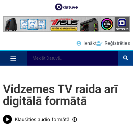
Ienākt
Reģistrēties
Vidzemes TV raida arī
digitālā formātā
Klausīties audio formātā