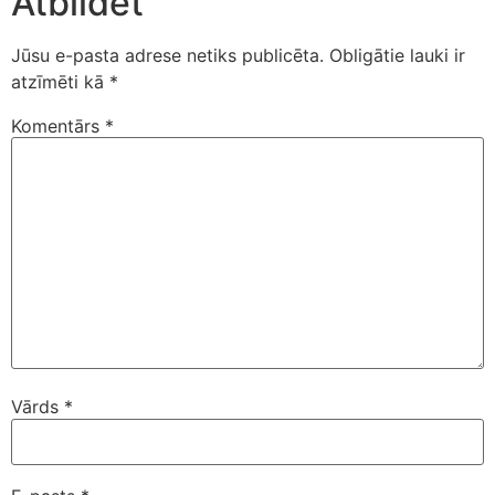
Atbildēt
Jūsu e-pasta adrese netiks publicēta.
Obligātie lauki ir
atzīmēti kā
*
Komentārs
*
Vārds
*