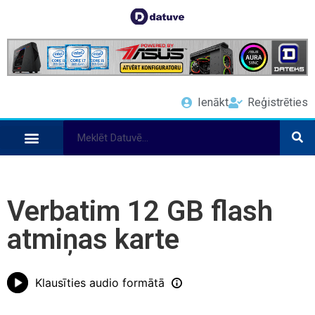
Ienākt
Reģistrēties
Verbatim 12 GB flash
atmiņas karte
Klausīties audio formātā