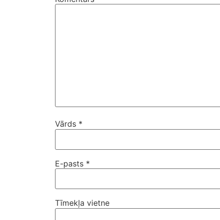
Vārds
*
E-pasts
*
Tīmekļa vietne