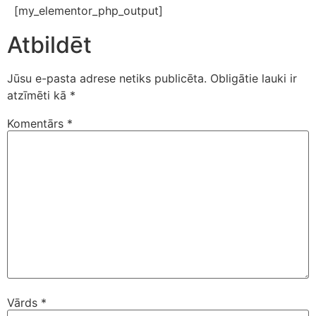
[my_elementor_php_output]
Atbildēt
Jūsu e-pasta adrese netiks publicēta.
Obligātie lauki ir
atzīmēti kā
*
Komentārs
*
Vārds
*