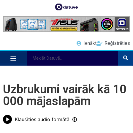
Ienākt
Reģistrēties
Uzbrukumi vairāk kā 10
000 mājaslapām
Klausīties audio formātā