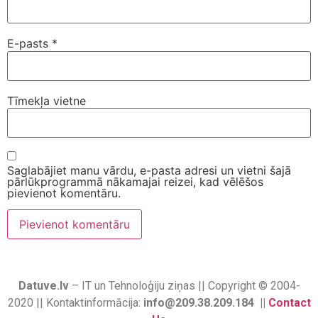
E-pasts
*
Tīmekļa vietne
Saglabājiet manu vārdu, e-pasta adresi un vietni šajā
pārlūkprogrammā nākamajai reizei, kad vēlēšos
pievienot komentāru.
Datuve.lv
– IT un Tehnoloģiju ziņas || Copyright © 2004-
2020 || Kontaktinformācija:
info@209.38.209.184 ||
Contact