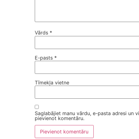
Vārds
*
E-pasts
*
Tīmekļa vietne
Saglabājiet manu vārdu, e-pasta adresi un v
pievienot komentāru.