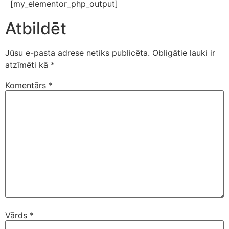
[my_elementor_php_output]
Atbildēt
Jūsu e-pasta adrese netiks publicēta.
Obligātie lauki ir
atzīmēti kā
*
Komentārs
*
Vārds
*