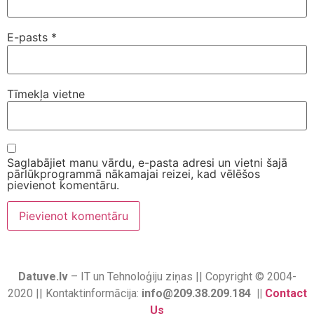
E-pasts
*
Tīmekļa vietne
Saglabājiet manu vārdu, e-pasta adresi un vietni šajā
pārlūkprogrammā nākamajai reizei, kad vēlēšos
pievienot komentāru.
Datuve.lv
– IT un Tehnoloģiju ziņas || Copyright © 2004-
2020 || Kontaktinformācija:
info@209.38.209.184 ||
Contact
Us