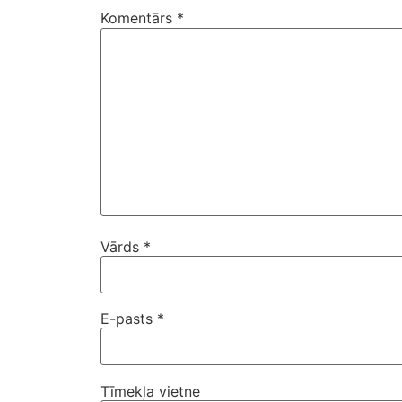
Komentārs
*
Vārds
*
E-pasts
*
Tīmekļa vietne