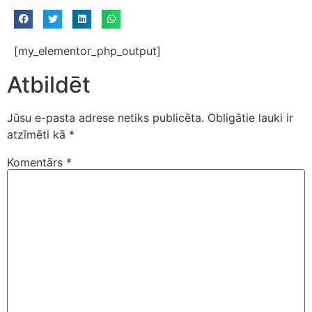
[my_elementor_php_output]
Atbildēt
Jūsu e-pasta adrese netiks publicēta.
Obligātie lauki ir
atzīmēti kā
*
Komentārs
*