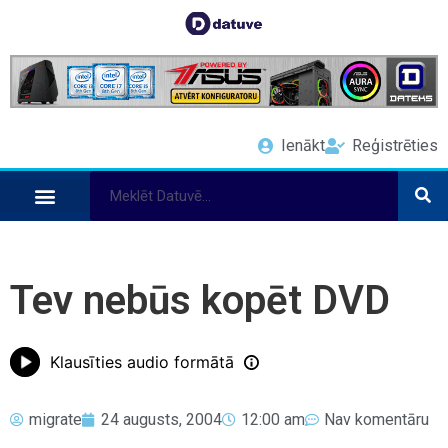
Ienākt
Reģistrēties
Tev nebūs kopēt DVD
Klausīties audio formātā
migrate
24 augusts, 2004
12:00 am
Nav komentāru