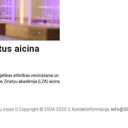
tus aicina
ģētikas attīstības veicināšanai un
as Zinātņu akadēmija (LZA) aicina
u ziņas || Copyright © 2004-2020 || Kontaktinformācija:
info@20