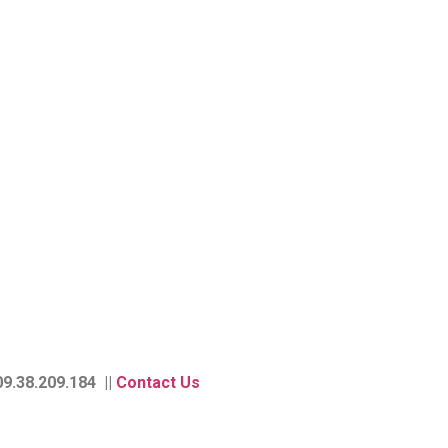
9.38.209.184 ||
Contact Us