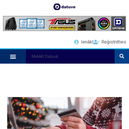
Ienākt
Reģistrēties