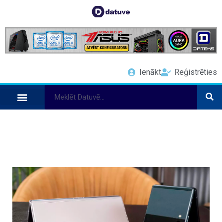
Ienākt
Reģistrēties