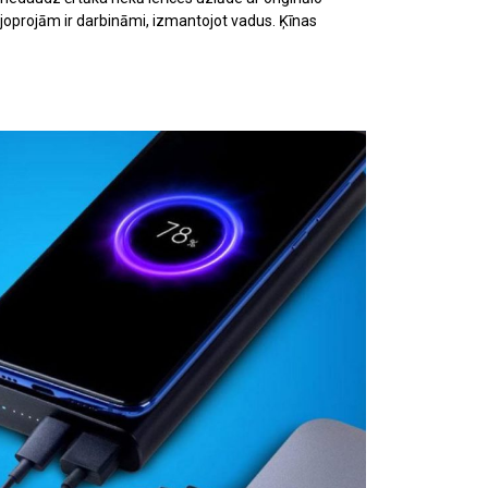
 joprojām ir darbināmi, izmantojot vadus. Ķīnas