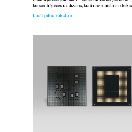
koncentrējušies uz dizainu, kurā nav manāms izteikts
Lasīt pilnu rakstu »