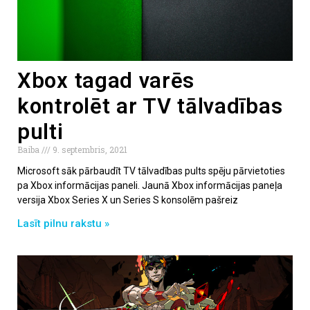
Xbox tagad varēs
kontrolēt ar TV tālvadības
pulti
Baiba
9. septembris, 2021
Microsoft sāk pārbaudīt TV tālvadības pults spēju pārvietoties
pa Xbox informācijas paneli. Jaunā Xbox informācijas paneļa
versija Xbox Series X un Series S konsolēm pašreiz
Lasīt pilnu rakstu »