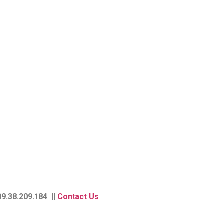
9.38.209.184 ||
Contact Us