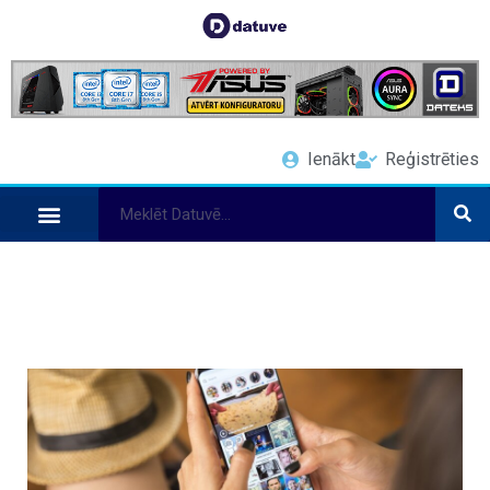
Ienākt
Reģistrēties