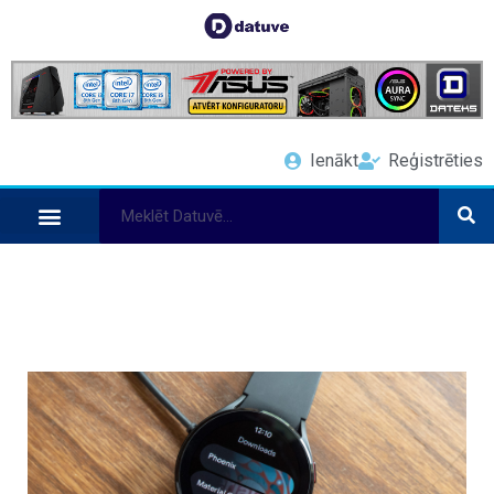
Ienākt
Reģistrēties