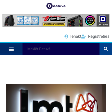
Ienākt
Reģistrēties