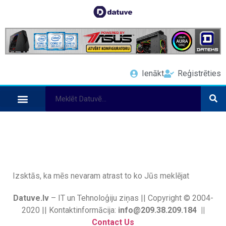
Ienākt
Reģistrēties
Izsktās, ka mēs nevaram atrast to ko Jūs meklējat
Datuve.lv
– IT un Tehnoloģiju ziņas || Copyright © 2004-
2020 || Kontaktinformācija:
info@209.38.209.184 ||
Contact Us