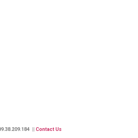
9.38.209.184 ||
Contact Us