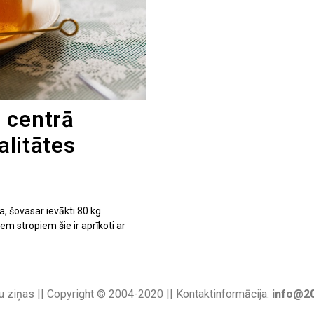
 centrā
alitātes
a, šovasar ievākti 80 kg
em stropiem šie ir aprīkoti ar
u ziņas || Copyright © 2004-2020 || Kontaktinformācija:
info@20