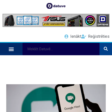
Ienākt
Reģistrēties