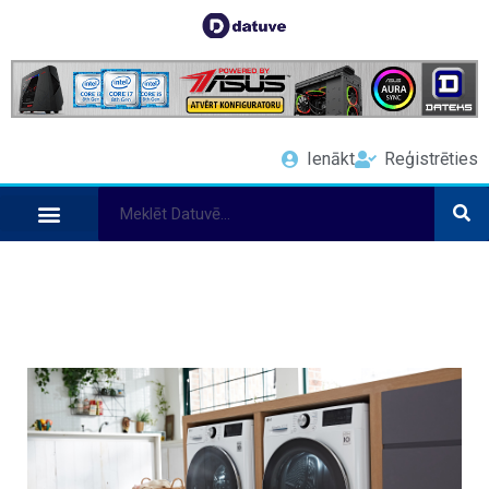
Ienākt
Reģistrēties