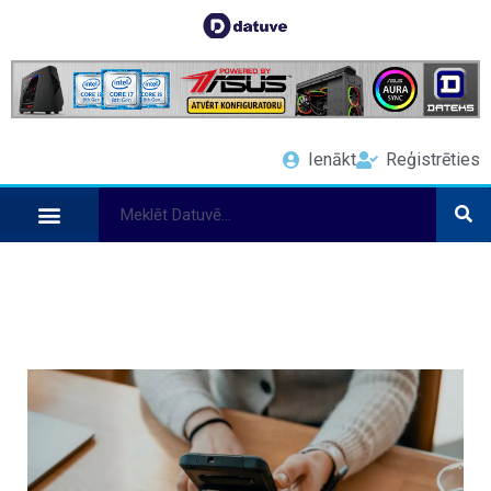
Ienākt
Reģistrēties