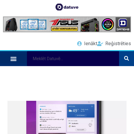
Ienākt
Reģistrēties