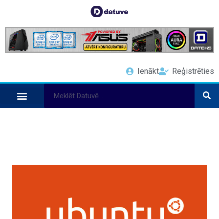
Ienākt
Reģistrēties