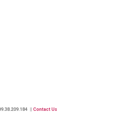
9.38.209.184 ||
Contact Us