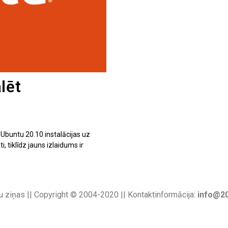
lēt
 Ubuntu 20.10 instalācijas uz
, tiklīdz jauns izlaidums ir
u ziņas || Copyright © 2004-2020 || Kontaktinformācija:
info@20